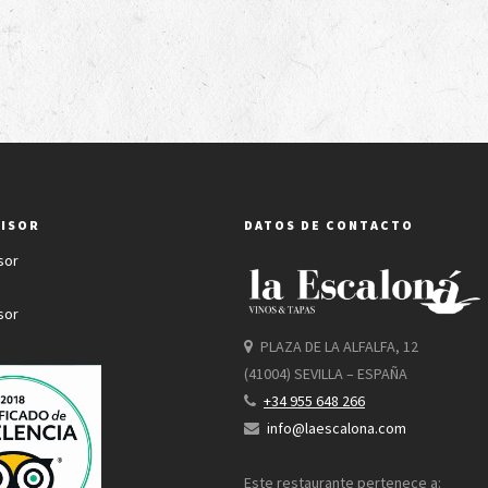
VISOR
DATOS DE CONTACTO
PLAZA DE LA ALFALFA, 12
(41004) SEVILLA – ESPAÑA
+34 955 648 266
info@laescalona.com
Este restaurante pertenece a: