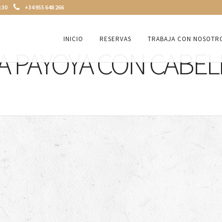
3:30
+34 955 648 266
INICIO
RESERVAS
TRABAJA CON NOSOTR
A PAYOYA CON CABEL