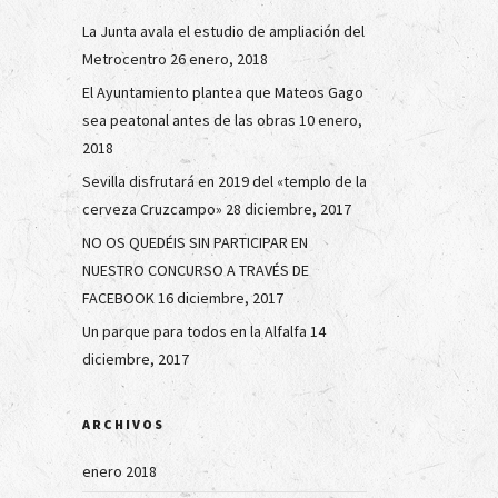
La Junta avala el estudio de ampliación del
Metrocentro
26 enero, 2018
El Ayuntamiento plantea que Mateos Gago
sea peatonal antes de las obras
10 enero,
2018
Sevilla disfrutará en 2019 del «templo de la
cerveza Cruzcampo»
28 diciembre, 2017
NO OS QUEDÉIS SIN PARTICIPAR EN
NUESTRO CONCURSO A TRAVÉS DE
FACEBOOK
16 diciembre, 2017
Un parque para todos en la Alfalfa
14
diciembre, 2017
ARCHIVOS
enero 2018