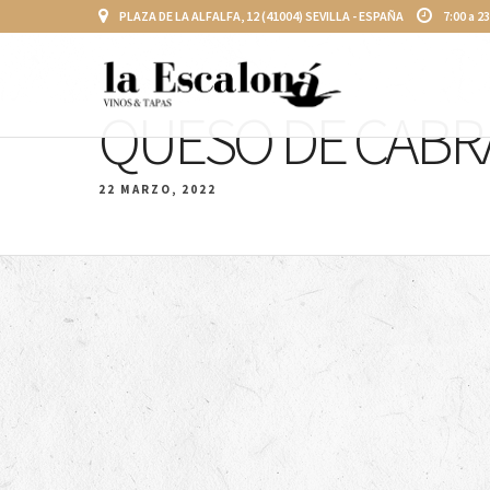
PLAZA DE LA ALFALFA, 12 (41004) SEVILLA - ESPAÑA
7:00 a 2
QUESO DE CABR
22 MARZO, 2022