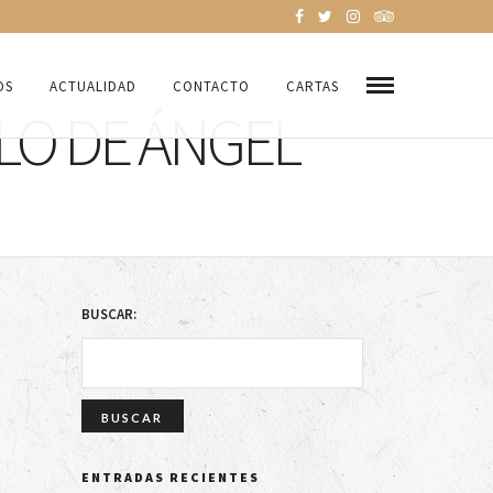
OS
ACTUALIDAD
CONTACTO
CARTAS
LO DE ÁNGEL
BUSCAR:
ENTRADAS RECIENTES