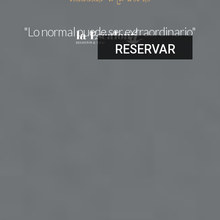
"Lo normal puede ser extraordinario"
RESERVAR