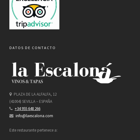
DATOS DE CONTACTO
PLAZA DE LA ALFALFA, 12
(41004) SEVILLA – ESPAÑA
+34 955 648 266
info@laescalona.com
Este restaurante pertenece a: