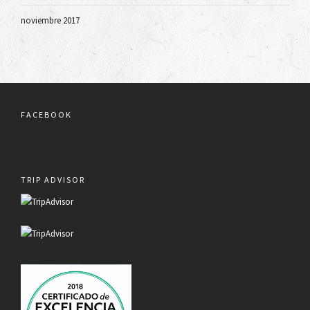
noviembre 2017
FACEBOOK
TRIP ADVISOR