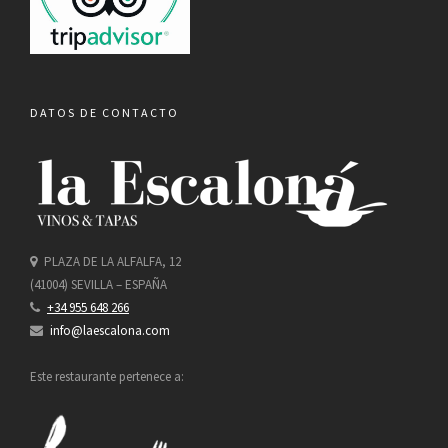
DATOS DE CONTACTO
PLAZA DE LA ALFALFA, 12
(41004) SEVILLA – ESPAÑA
+34 955 648 266
info@laescalona.com
Este restaurante pertenece a: