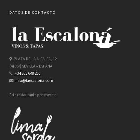
DATOS DE CONTACTO
PLAZA DE LA ALFALFA, 12
(41004) SEVILLA – ESPAÑA
+34 955 648 266
info@laescalona.com
Este restaurante pertenece a: