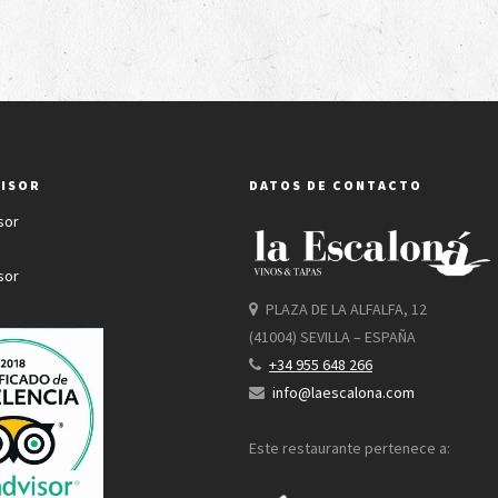
VISOR
DATOS DE CONTACTO
PLAZA DE LA ALFALFA, 12
(41004) SEVILLA – ESPAÑA
+34 955 648 266
info@laescalona.com
Este restaurante pertenece a: