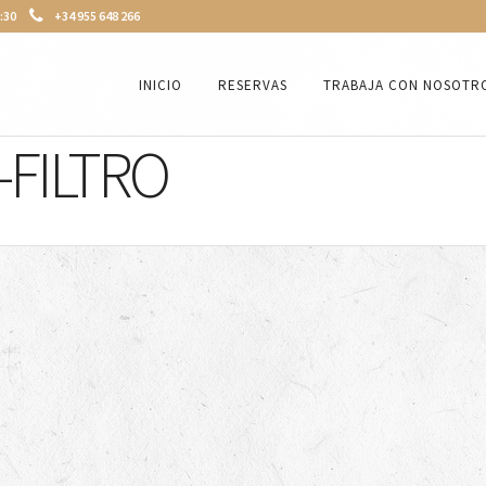
3:30
+34 955 648 266
INICIO
RESERVAS
TRABAJA CON NOSOTR
-FILTRO