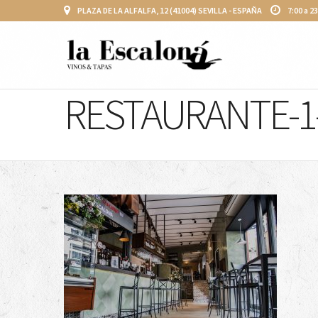
PLAZA DE LA ALFALFA, 12 (41004) SEVILLA - ESPAÑA
7:00 a 2
RESTAURANTE-1