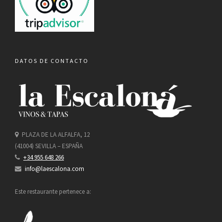
DATOS DE CONTACTO
PLAZA DE LA ALFALFA, 12
(41004) SEVILLA – ESPAÑA
+34 955 648 266
info@laescalona.com
Este restaurante pertenece a: