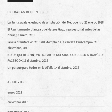
ENTRADAS RECIENTES
La Junta avala el estudio de ampliación del Metrocentro
26 enero, 2018
El Ayuntamiento plantea que Mateos Gago sea peatonal antes de las
obras
10 enero, 2018
Sevilla disfrutará en 2019 del «templo de la cerveza Cruzcampo»
28
diciembre, 2017
NO OS QUEDÉIS SIN PARTICIPAR EN NUESTRO CONCURSO A TRAVÉS DE
FACEBOOK
16 diciembre, 2017
Un parque para todos en la Alfalfa
14 diciembre, 2017
ARCHIVOS
enero 2018
diciembre 2017
noviembre 2017