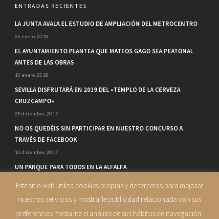
ENTRADAS RECIENTES
LA JUNTA AVALA EL ESTUDIO DE AMPLIACIÓN DEL METROCENTRO
26 enero, 2018
EL AYUNTAMIENTO PLANTEA QUE MATEOS GAGO SEA PEATONAL
ANTES DE LAS OBRAS
10 enero, 2018
SEVILLA DISFRUTARÁ EN 2019 DEL «TEMPLO DE LA CERVEZA
CRUZCAMPO»
28 diciembre, 2017
NO OS QUEDÉIS SIN PARTICIPAR EN NUESTRO CONCURSO A
TRAVÉS DE FACEBOOK
16 diciembre, 2017
UN PARQUE PARA TODOS EN LA ALFALFA
14 diciembre, 2017
Este sitio web utiliza cookies propias y de terceros para mejorar
nuestros servicios y mostrarle publicidad relacionada con sus
preferencias mediante el análisis de sus hábitos de navegación.