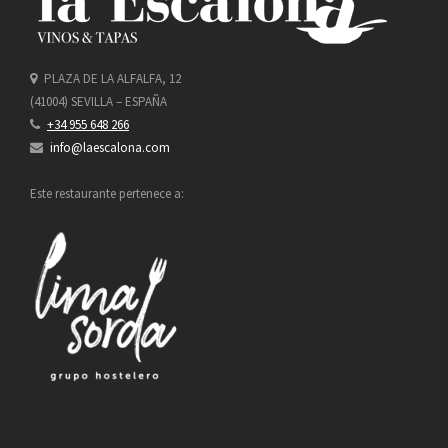
PLAZA DE LA ALFALFA, 12
(41004) SEVILLA – ESPAÑA
+34 955 648 266
info@laescalona.com
Este restaurante pertenece a: