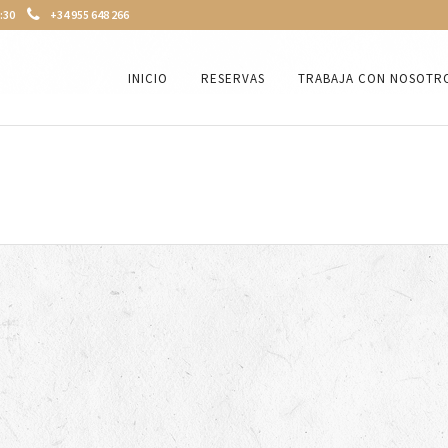
3:30
+34 955 648 266
INICIO
RESERVAS
TRABAJA CON NOSOTR