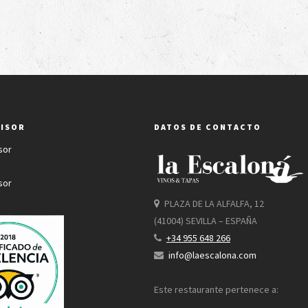
VISOR
DATOS DE CONTACTO
PLAZA DE LA ALFALFA, 12
(41004) SEVILLA – ESPAÑA
+34 955 648 266
info@laescalona.com
Este restaurante pertenece a: