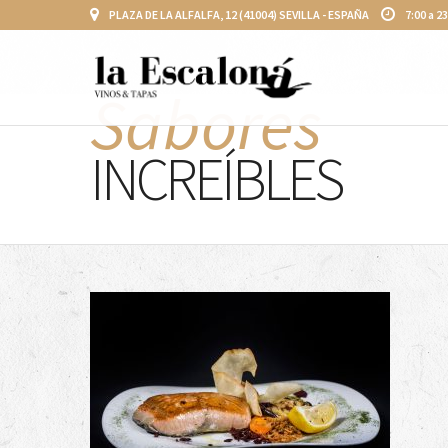
PLAZA DE LA ALFALFA, 12 (41004) SEVILLA - ESPAÑA
7:00 a 2
Sabores
INCREÍBLES