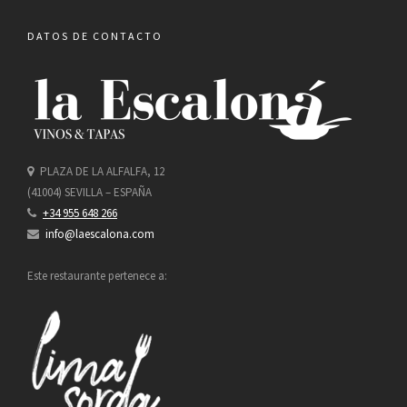
DATOS DE CONTACTO
PLAZA DE LA ALFALFA, 12
(41004) SEVILLA – ESPAÑA
+34 955 648 266
info@laescalona.com
Este restaurante pertenece a: