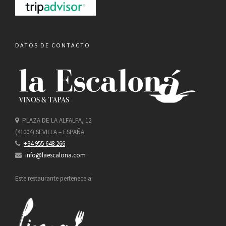
DATOS DE CONTACTO
PLAZA DE LA ALFALFA, 12
(41004) SEVILLA – ESPAÑA
+34 955 648 266
info@laescalona.com
Este restaurante pertenece a: