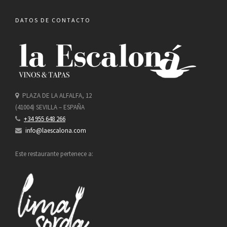
DATOS DE CONTACTO
PLAZA DE LA ALFALFA, 12
(41004) SEVILLA – ESPAÑA
+34 955 648 266
info@laescalona.com
Este restaurante pertenece a: