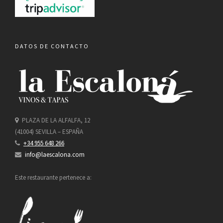
DATOS DE CONTACTO
PLAZA DE LA ALFALFA, 12
(41004) SEVILLA – ESPAÑA
+34 955 648 266
info@laescalona.com
Este restaurante pertenece a: