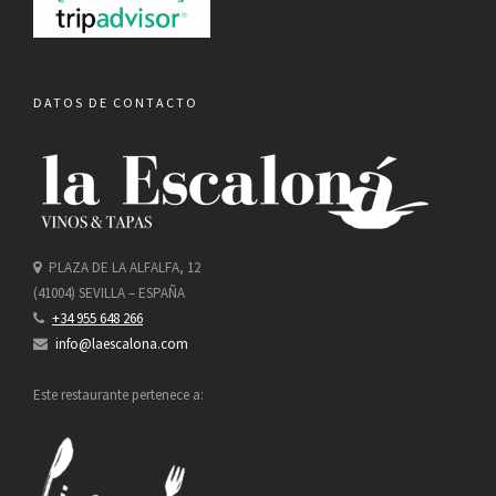
DATOS DE CONTACTO
PLAZA DE LA ALFALFA, 12
(41004) SEVILLA – ESPAÑA
+34 955 648 266
info@laescalona.com
Este restaurante pertenece a: