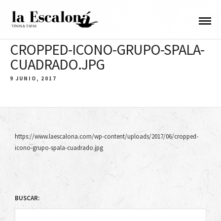
CROPPED-ICONO-GRUPO-SPALA-
CUADRADO.JPG
9 JUNIO, 2017
https://www.laescalona.com/wp-content/uploads/2017/06/cropped-
icono-grupo-spala-cuadrado.jpg
BUSCAR: