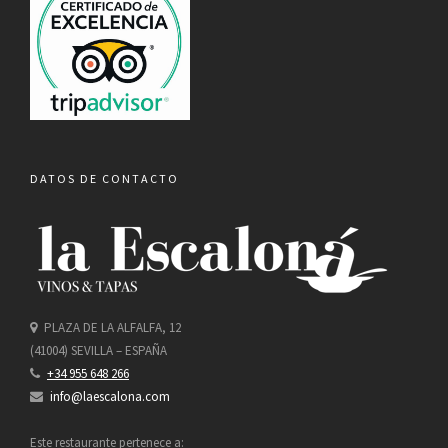
DATOS DE CONTACTO
PLAZA DE LA ALFALFA, 12
(41004) SEVILLA – ESPAÑA
+34 955 648 266
info@laescalona.com
Este restaurante pertenece a: