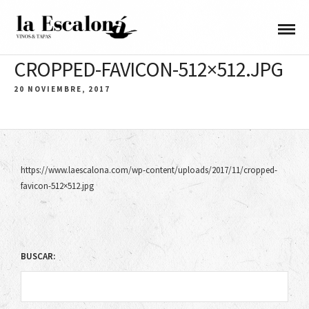
CROPPED-FAVICON-512×512.JPG
20 NOVIEMBRE, 2017
https://www.laescalona.com/wp-content/uploads/2017/11/cropped-
favicon-512×512.jpg
BUSCAR: