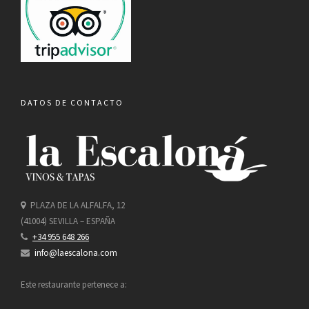
DATOS DE CONTACTO
PLAZA DE LA ALFALFA, 12
(41004) SEVILLA – ESPAÑA
+34 955 648 266
info@laescalona.com
Este restaurante pertenece a: